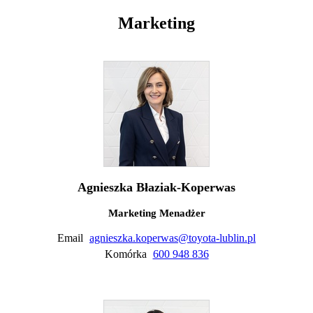
Marketing
Agnieszka Błaziak-Koperwas
Marketing Menadżer
Email
agnieszka.koperwas@toyota-lublin.pl
Komórka
600 948 836