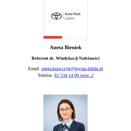
Aneta Bieniek
Referent ds. Windykacji Należności
Email
aneta.krawczyk@toyota-lublin.pl
Telefon
81 534 14 00 wew. 2