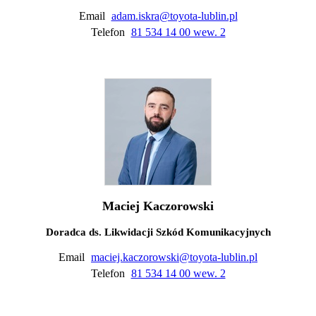
Email
adam.iskra@toyota-lublin.pl
Telefon
81 534 14 00 wew. 2
Maciej Kaczorowski
Doradca ds. Likwidacji Szkód Komunikacyjnych
Email
maciej.kaczorowski@toyota-lublin.pl
Telefon
81 534 14 00 wew. 2