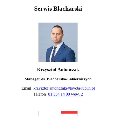
Serwis Blacharski
Krzysztof Antończak
Manager ds. Blacharsko-Lakierniczych
Email
krzysztof.antonczak@toyota-lublin.pl
Telefon
81 534 14 00 wew. 2