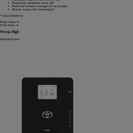
Dynamiczne zarządzanie mocą: tak*
Możliwość montażu wewnątrz lub na zewnątrz
Montaż: ścienny lub wolnostojący*
* Opcja dodatkowa.
Pokaż więcej
Pokaż mniej
Wersja High
Największa moc