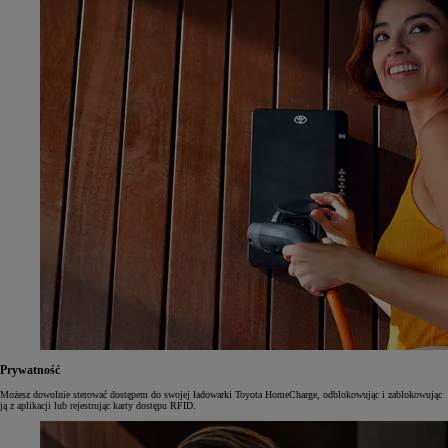
Prywatność
Możesz dowolnie sterować dostępem do swojej ładowarki Toyota HomeCharge, odblokowując i zablokowując
ją z aplikacji lub rejestrując karty dostępu RFID.