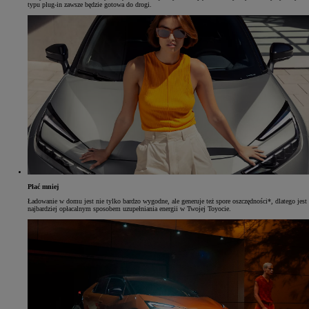
typu plug-in zawsze będzie gotowa do drogi.
Płać mniej
Ładowanie w domu jest nie tylko bardzo wygodne, ale generuje też spore oszczędności*, dlatego jest
najbardziej opłacalnym sposobem uzupełniania energii w Twojej Toyocie.