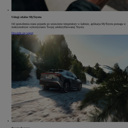
Usługi zdalne MyToyota
Od sprawdzenia stanu pojazdu po ustawienie temperatury w kabinie, aplikacja MyToyota pomaga w
maksymalnym wykorzystaniu Twojej zelektryfikowanej Toyoty.
Dowiedz się więcej