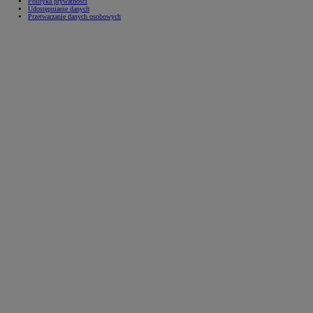
Polityka prywatności
Udostępnianie danych
Przetwarzanie danych osobowych