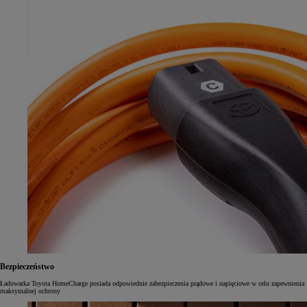
Bezpieczeństwo
Ładowarka Toyota HomeCharge posiada odpowiednie zabezpieczenia prądowe i napięciowe w celu zapewnienia
maksymalnej ochrony