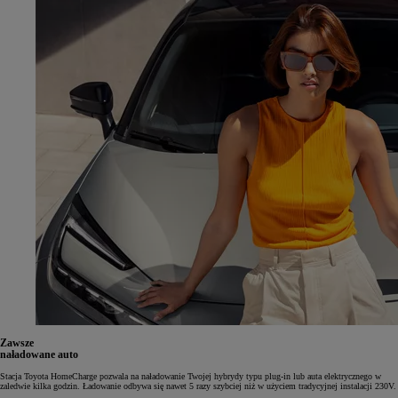
Zawsze
naładowane auto
Stacja Toyota HomeCharge pozwala na naładowanie Twojej hybrydy typu plug-in lub auta elektrycznego w
zaledwie kilka godzin. Ładowanie odbywa się nawet 5 razy szybciej niż w użyciem tradycyjnej instalacji 230V.