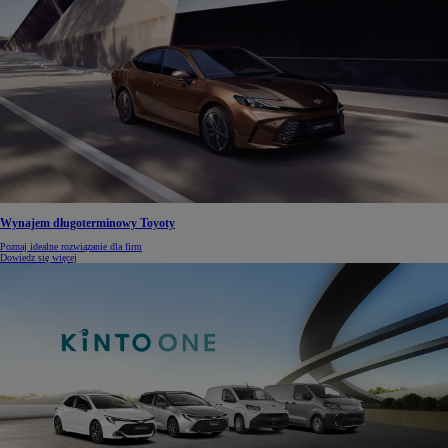
Wynajem długoterminowy Toyoty
Poznaj idealne rozwiązanie dla firm
Dowiedz się więcej