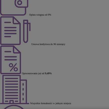
Opłata wstępna od 0%
Umowa kredytowa do 96 miesięcy
Oprocentowanie już od
9,49%
Wszystkie formalności w jednym miejscu