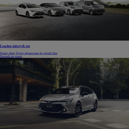
Leasing niższych rat
Poznaj ofertę Toyoty dopasowaną do potrzeb firm
Dowiedz się więcej