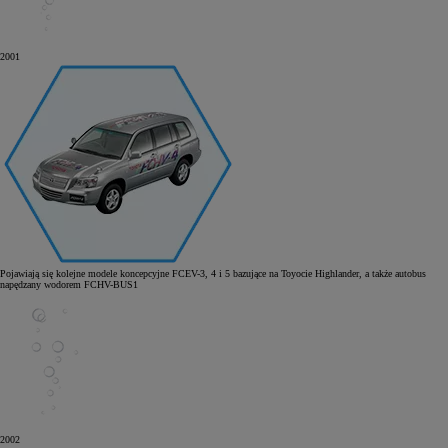
2001
Pojawiają się kolejne modele koncepcyjne FCEV-3, 4 i 5 bazujące na Toyocie Highlander, a także autobus
napędzany wodorem FCHV-BUS1
2002