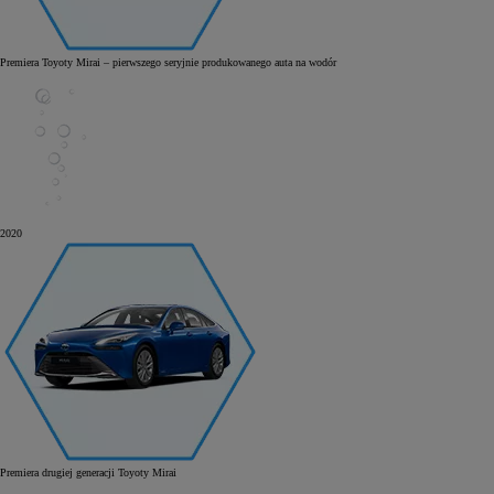
Premiera Toyoty Mirai – pierwszego seryjnie produkowanego auta na wodór
2020
Premiera drugiej generacji Toyoty Mirai