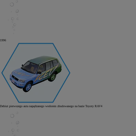
1996
Debiut pierwszego auta napędzanego wodorem zbudowanego na bazie Toyoty RAV4