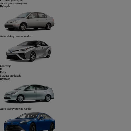
dalsze prace rozwojowe
Hybryda
Auto elektryczne
na wodór
Generacja
II
Rola
Seryjna produkcja
Hybryda
Auto elektryczne
na wodór