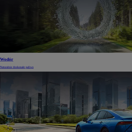
Wodór
Naturalnie doskonałe paliwo