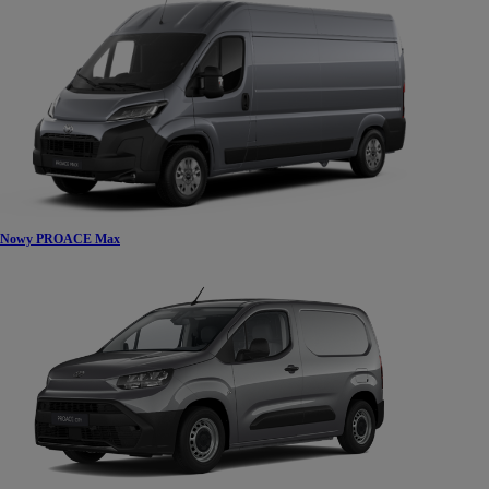
Nowy PROACE Max