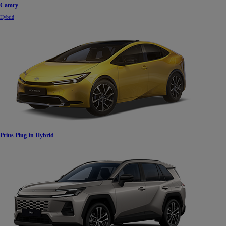
Camry
Hybrid
Prius Plug-in Hybrid