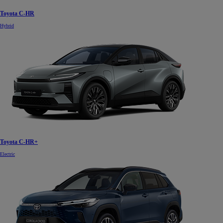
Toyota C-HR
Hybrid
Toyota C-HR+
Electric