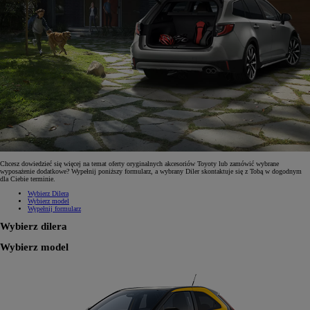
Chcesz dowiedzieć się więcej na temat oferty oryginalnych akcesoriów Toyoty lub zamówić wybrane
wyposażenie dodatkowe? Wypełnij poniższy formularz, a wybrany Diler skontaktuje się z Tobą w dogodnym
dla Ciebie terminie.
Wybierz Dilera
Wybierz model
Wypełnij formularz
Wybierz dilera
Wybierz model