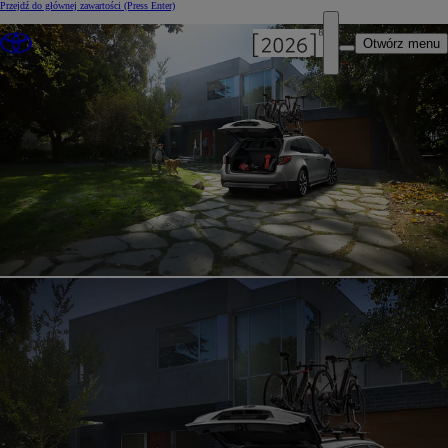
Przejdź do głównej zawartości
(Press Enter)
Otwórz menu