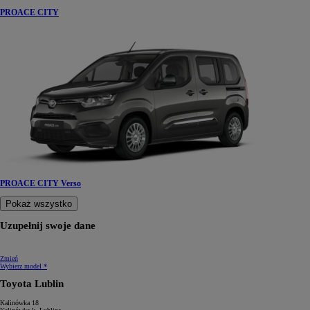
PROACE CITY
PROACE CITY Verso
Pokaż wszystko
Uzupełnij swoje dane
Zmień
Wybierz model *
Toyota Lublin
Kalinówka 18