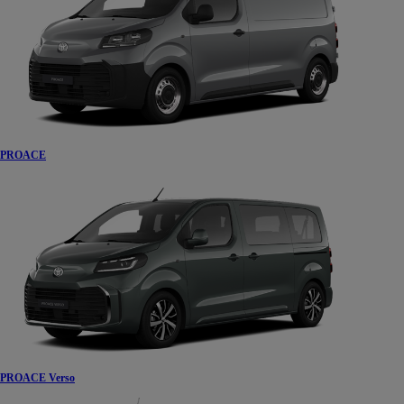
PROACE
PROACE Verso