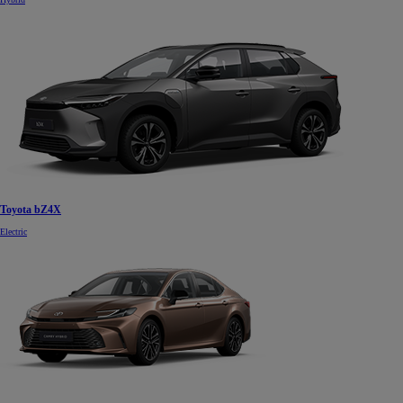
Toyota bZ4X
Electric