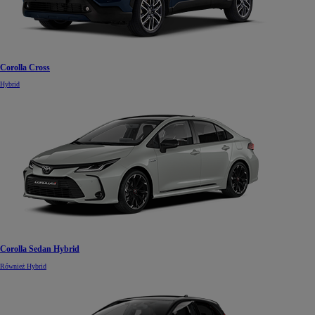
Corolla Cross
Hybrid
Corolla Sedan Hybrid
Również Hybrid