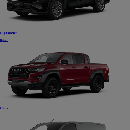
Highlander
Hybrid
Hilux