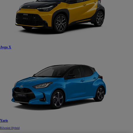
Aygo X
Yaris
Również Hybrid