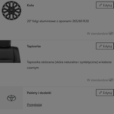
Koła
Edytuj
Koła
20" felgi aluminiowe z oponami 265/60 R20
W standardzie
Tapicerka
Edytuj
Tapicerka
Tapicerka skórzana (skóra naturalna i syntetyczna) w kolorze
czarnym
W standardzie
Pakiety i dodatki
Edytuj
Pakiety i d
Przeglądaj