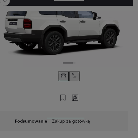
Zapisz na swoim koncie
Twój kod
Podsumowanie
Zakup za gotówkę