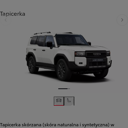
Tapicerka
Poprzedni
Nast
Tapicerka skórzana (skóra naturalna i syntetyczna) w