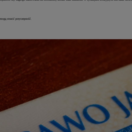
mogą stracić przyczepność.