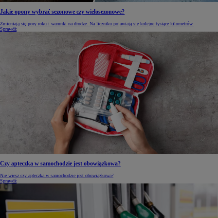
Jakie opony wybrać sezonowe czy wielosezonowe?
Zmieniają się pory roku i warunki na drodze. Na liczniku pojawiają się kolejne tysiące kilometrów.
Sprawdź
Czy apteczka w samochodzie jest obowiązkowa?
Nie wiesz czy apteczka w samochodzie jest obowiązkowa?
Sprawdź