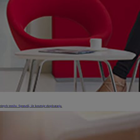
nych testów. Sprawdź, ile kosztuje eksploatacja.