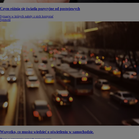
Czym różnią się światła pozycyjne od postojowych
Sytuacje w których należy z nich korzystać
Sprawdź
Wszystko, co musisz wiedzieć o oświetleniu w samochodzie.