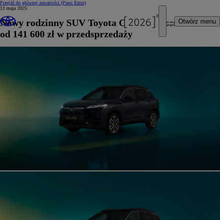
Przejdź do głównej zawartości
(Press Enter)
13 maja 2025
Nowy rodzinny SUV Toyota Corolla Cross
Otwórz menu
od 141 600 zł w przedsprzedaży