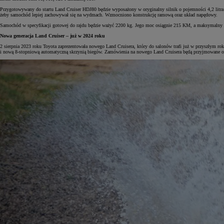
Przygotowywany do startu Land Cruiser HDJ80 będzie wyposażony w oryginalny silnik o pojemności 4,2 litra 
żeby samochód lepiej zachowywał się na wydmach. Wzmocniono konstrukcję ramową oraz układ napędowy.
Samochód w specyfikacji gotowej do rajdu będzie ważyć 2200 kg. Jego moc osiągnie 215 KM, a maksymalny m
Nowa generacja Land Cruiser – już w 2024 roku
Od
105 300 zł
2 sierpnia 2023 roku Toyota zaprezentowała nowego Land Cruisera, który do salonów trafi już w przyszłym ro
i nową 8-stopniową automatyczną skrzynią biegów. Zamówienia na nowego Land Cruisera będą przyjmowane od
Corolla Hatchback
HYBRID