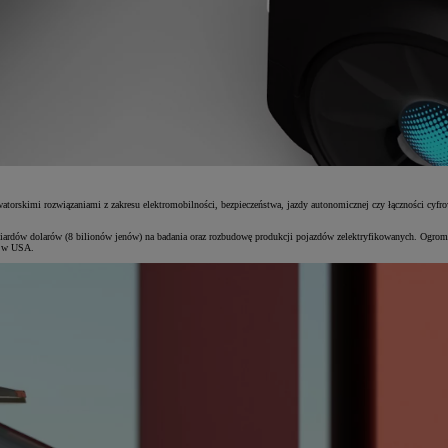
orskimi rozwiązaniami z zakresu elektromobilności, bezpieczeństwa, jazdy autonomicznej czy łączności cyfrowe
iliardów dolarów (8 bilionów jenów) na badania oraz rozbudowę produkcji pojazdów zelektryfikowanych. Ogrom
ów w USA.