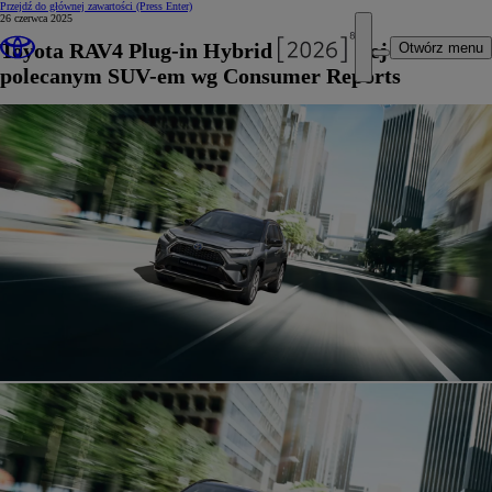
Przejdź do głównej zawartości
(Press Enter)
26 czerwca 2025
Toyota RAV4 Plug-in Hybrid najbardziej
Otwórz menu
polecanym SUV-em wg Consumer Reports