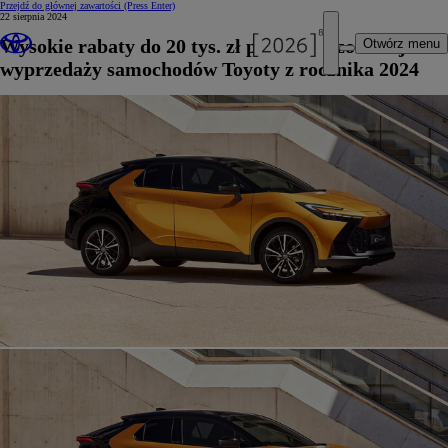
Przejdź do głównej zawartości
(Press Enter)
22 sierpnia 2024
Wysokie rabaty do 20 tys. zł podczas sezonowej
Otwórz menu
wyprzedaży samochodów Toyoty z rocznika 2024