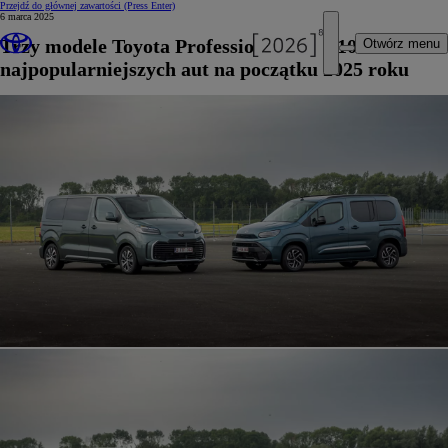
Przejdź do głównej zawartości
(Press Enter)
6 marca 2025
Trzy modele Toyota Professional w Top10
Otwórz menu
najpopularniejszych aut na początku 2025 roku