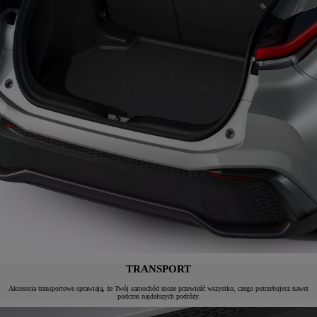
TRANSPORT
Akcesoria transportowe sprawiają, że Twój samochód może przewieźć wszystko, czego potrzebujesz nawet
podczas najdalszych podróży.