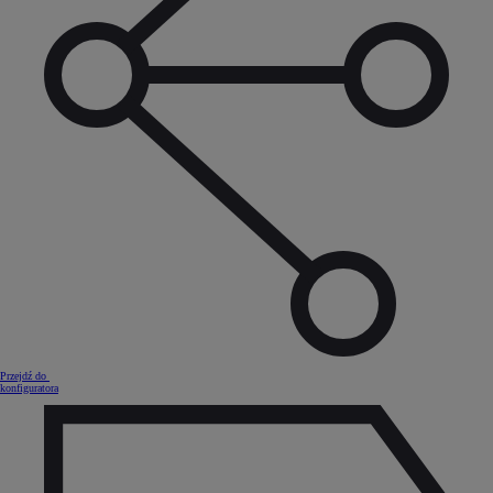
Przejdź do
konfiguratora