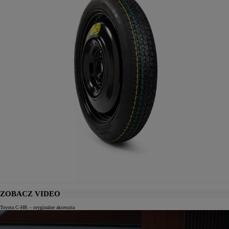
ZOBACZ VIDEO
Toyota C-HR – oryginalne akcesoria