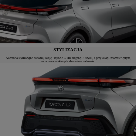
STYLIZACJA
Akcesoria stylizacyjne dodadzą Twojej Toyocie C-HR elegancji i szyku, a przy okazji znacznie wpłyną
na ochronę niektórych elementów nadwozia.