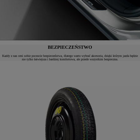
BEZPIECZEŃSTWO
Każdy z nas ceni sobie poczucie bezpieczeństwa, dlatego warto wybrać akcesoria, dzięki którym jazda będzie
nie tylko łatwiejsza i bardziej komfortowa, ale przede wszystkim bezpieczna.