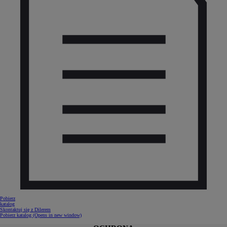
Pobierz
katalog
Skontaktuj się z Dilerem
Pobierz katalog
(Opens in new window)