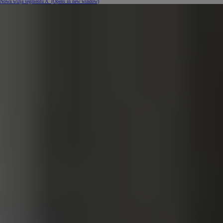
Nowa wizja segmentu A
(Opens in new window)